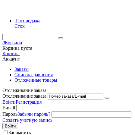
Распродажа
Сток
0
Корзина
Корзина пуста
Корзина
Аккаунт
Заказы
Список сравнения
Отложенные товары
Отслеживание заказа
Отслеживание заказа
Войти
Регистрация
E-mail
Пароль
Забыли пароль?
Создать учетную запись
Войти
Запомнить