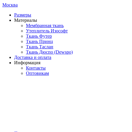
Москва
Размеры
Материалы
Мембранная ткань
Утеплитель Изософт
Ткань Футер
Ткань Принц
Ткань Таслан
Ткань Дюспо (Dewspo)
Доставка и оплата
Информация
Контакты
Оптовикам