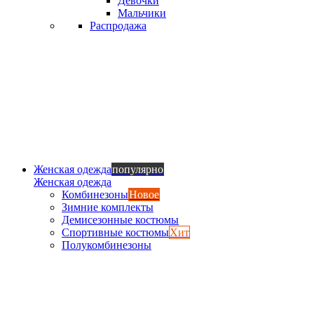
Девочки
Мальчики
Распродажа
Женская одежда
популярно
Женская одежда
Комбинезоны
Новое
Зимние комплекты
Демисезонные костюмы
Спортивные костюмы
Хит
Полукомбинезоны