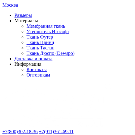
Москва
Размеры
Материалы
Мембранная ткань
Утеплитель Изософт
Ткань Футер
Ткань Принц
Ткань Таслан
Ткань Дюспо (Dewspo)
Доставка и оплата
Информация
Контакты
Оптовикам
+7(800)302-18-36
+7(911)361-69-11