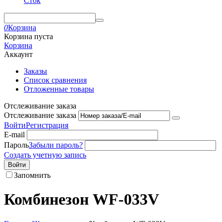
Сток
0
Корзина
Корзина пуста
Корзина
Аккаунт
Заказы
Список сравнения
Отложенные товары
Отслеживание заказа
Отслеживание заказа
Войти
Регистрация
E-mail
Пароль
Забыли пароль?
Создать учетную запись
Войти
Запомнить
Комбинезон WF-033V