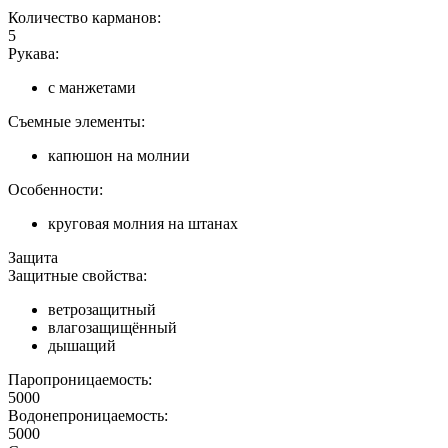
Количество карманов:
5
Рукава:
с манжетами
Съемные элементы:
капюшон на молнии
Особенности:
круговая молния на штанах
Защита
Защитные свойства:
ветрозащитный
влагозащищённый
дышащий
Паропроницаемость:
5000
Водонепроницаемость:
5000