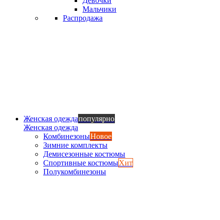
Девочки
Мальчики
Распродажа
Женская одежда
популярно
Женская одежда
Комбинезоны
Новое
Зимние комплекты
Демисезонные костюмы
Спортивные костюмы
Хит
Полукомбинезоны