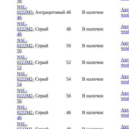
56
NSL-
Авт
0222M3-
Антрацитовый
46
В наличии
что
46
NSL-
Авт
0222M2-
Серый
48
В наличии
что
48
NSL-
Авт
0222M2-
Серый
50
В наличии
что
50
NSL-
Авт
0222M2-
Серый
52
В наличии
что
52
NSL-
Авт
0222M2-
Серый
54
В наличии
что
54
NSL-
Авт
0222M2-
Серый
56
В наличии
что
56
NSL-
Авт
0222M2-
Серый
46
В наличии
что
46
NSL-
Авт