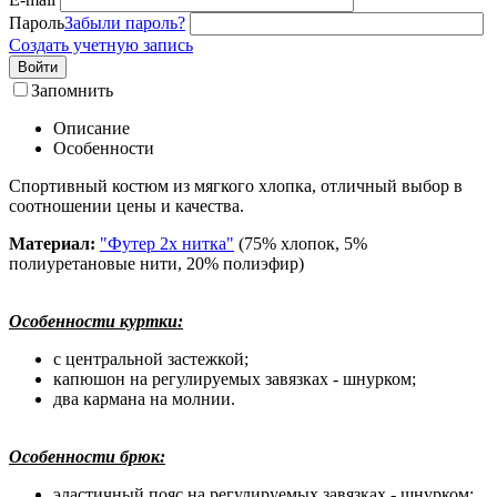
Пароль
Забыли пароль?
Создать учетную запись
Войти
Запомнить
Описание
Особенности
Спортивный костюм из мягкого хлопка, отличный выбор в
соотношении цены и качества.
Материал:
"Футер 2х нитка"
(75% хлопок, 5%
полиуретановые нити, 20% полиэфир)
Особенности куртки:
с центральной застежкой;
капюшон на регулируемых завязках - шнурком;
два кармана на молнии.
Особенности брюк:
эластичный пояс на регулируемых завязках - шнурком;