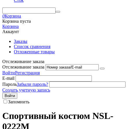
Сток
0
Корзина
Корзина пуста
Корзина
Аккаунт
Заказы
Список сравнения
Отложенные товары
Отслеживание заказа
Отслеживание заказа
Войти
Регистрация
E-mail
Пароль
Забыли пароль?
Создать учетную запись
Войти
Запомнить
Спортивный костюм NSL-
0222M