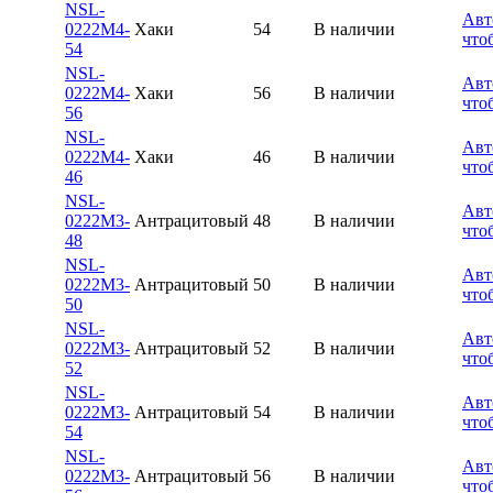
NSL-
Авт
0222M4-
Хаки
54
В наличии
что
54
NSL-
Авт
0222M4-
Хаки
56
В наличии
что
56
NSL-
Авт
0222M4-
Хаки
46
В наличии
что
46
NSL-
Авт
0222M3-
Антрацитовый
48
В наличии
что
48
NSL-
Авт
0222M3-
Антрацитовый
50
В наличии
что
50
NSL-
Авт
0222M3-
Антрацитовый
52
В наличии
что
52
NSL-
Авт
0222M3-
Антрацитовый
54
В наличии
что
54
NSL-
Авт
0222M3-
Антрацитовый
56
В наличии
что