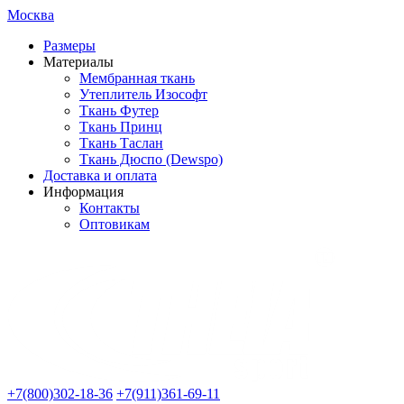
Москва
Размеры
Материалы
Мембранная ткань
Утеплитель Изософт
Ткань Футер
Ткань Принц
Ткань Таслан
Ткань Дюспо (Dewspo)
Доставка и оплата
Информация
Контакты
Оптовикам
+7(800)302-18-36
+7(911)361-69-11