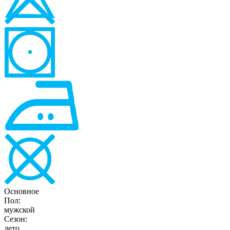
Основное
Пол:
мужской
Сезон:
лето