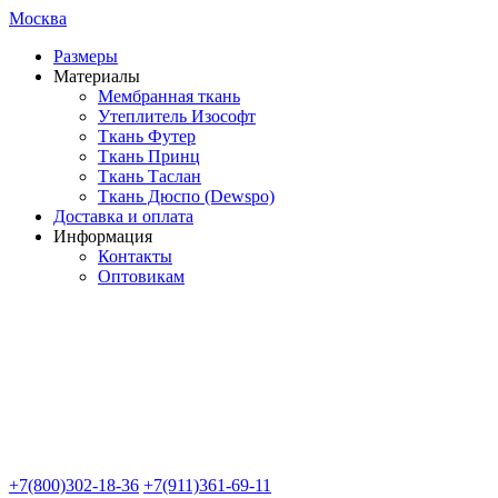
Москва
Размеры
Материалы
Мембранная ткань
Утеплитель Изософт
Ткань Футер
Ткань Принц
Ткань Таслан
Ткань Дюспо (Dewspo)
Доставка и оплата
Информация
Контакты
Оптовикам
+7(800)302-18-36
+7(911)361-69-11