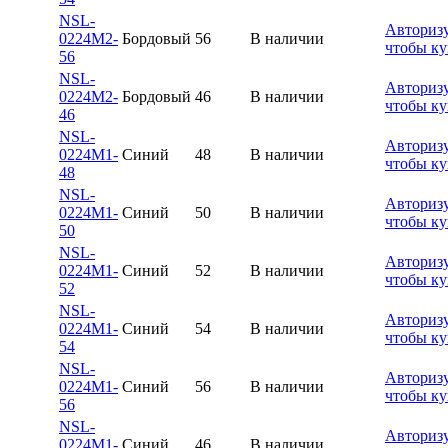
NSL-
Авторизу
0224M2-
Бордовый
56
В наличии
чтобы ку
56
NSL-
Авторизу
0224M2-
Бордовый
46
В наличии
чтобы ку
46
NSL-
Авторизу
0224M1-
Синий
48
В наличии
чтобы ку
48
NSL-
Авторизу
0224M1-
Синий
50
В наличии
чтобы ку
50
NSL-
Авторизу
0224M1-
Синий
52
В наличии
чтобы ку
52
NSL-
Авторизу
0224M1-
Синий
54
В наличии
чтобы ку
54
NSL-
Авторизу
0224M1-
Синий
56
В наличии
чтобы ку
56
NSL-
Авторизу
0224M1-
Синий
46
В наличии