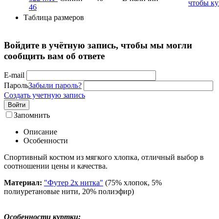
чтобы ку
46
Таблица размеров
Войдите в учётную запись, чтобы мы могли
сообщить вам об ответе
E-mail
Пароль
Забыли пароль?
Создать учетную запись
Войти
Запомнить
Описание
Особенности
Спортивный костюм из мягкого хлопка, отличный выбор в
соотношении цены и качества.
Материал:
"Футер 2х нитка"
(75% хлопок, 5%
полиуретановые нити, 20% полиэфир)
Особенности куртки: