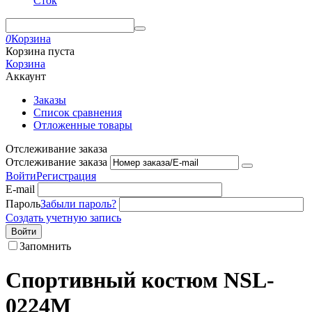
Сток
0
Корзина
Корзина пуста
Корзина
Аккаунт
Заказы
Список сравнения
Отложенные товары
Отслеживание заказа
Отслеживание заказа
Войти
Регистрация
E-mail
Пароль
Забыли пароль?
Создать учетную запись
Войти
Запомнить
Спортивный костюм NSL-
0224M