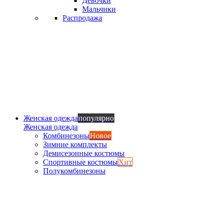
Девочки
Мальчики
Распродажа
Женская одежда
популярно
Женская одежда
Комбинезоны
Новое
Зимние комплекты
Демисезонные костюмы
Спортивные костюмы
Хит
Полукомбинезоны