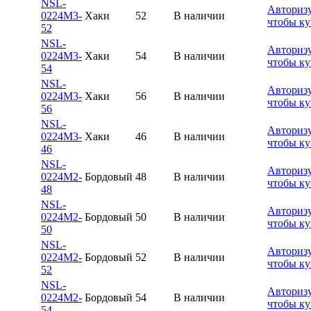
NSL-
Авторизу
0224M3-
Хаки
52
В наличии
чтобы ку
52
NSL-
Авторизу
0224M3-
Хаки
54
В наличии
чтобы ку
54
NSL-
Авторизу
0224M3-
Хаки
56
В наличии
чтобы ку
56
NSL-
Авторизу
0224M3-
Хаки
46
В наличии
чтобы ку
46
NSL-
Авторизу
0224M2-
Бордовый
48
В наличии
чтобы ку
48
NSL-
Авторизу
0224M2-
Бордовый
50
В наличии
чтобы ку
50
NSL-
Авторизу
0224M2-
Бордовый
52
В наличии
чтобы ку
52
NSL-
Авторизу
0224M2-
Бордовый
54
В наличии
чтобы ку
54