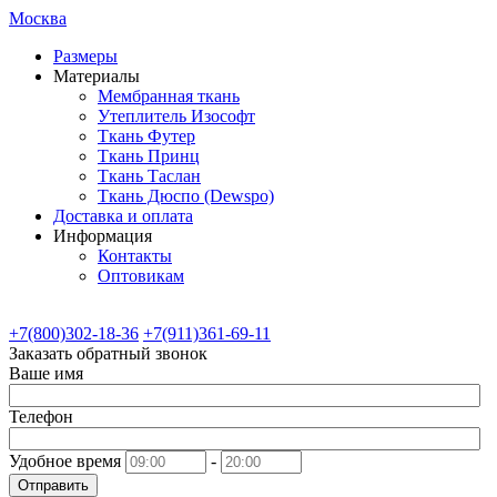
Москва
Размеры
Материалы
Мембранная ткань
Утеплитель Изософт
Ткань Футер
Ткань Принц
Ткань Таслан
Ткань Дюспо (Dewspo)
Доставка и оплата
Информация
Контакты
Оптовикам
+7(800)302-18-36
+7(911)361-69-11
Заказать обратный звонок
Ваше имя
Телефон
Удобное время
-
Отправить