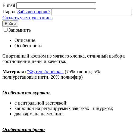
E-mail
Пароль
Забыли пароль?
Создать учетную запись
Войти
Запомнить
Описание
Особенности
Спортивный костюм из мягкого хлопка, отличный выбор в
соотношении цены и качества.
Материал:
"Футер 2х нитка"
(75% хлопок, 5%
полиуретановые нити, 20% полиэфир)
Особенности куртки:
с центральной застежкой;
капюшон на регулируемых завязках - шнурком;
два кармана на молнии.
Особенности брюк: