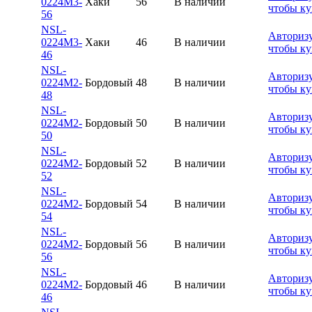
0224M3-
Хаки
56
В наличии
чтобы ку
56
NSL-
Авторизу
0224M3-
Хаки
46
В наличии
чтобы ку
46
NSL-
Авторизу
0224M2-
Бордовый
48
В наличии
чтобы ку
48
NSL-
Авторизу
0224M2-
Бордовый
50
В наличии
чтобы ку
50
NSL-
Авторизу
0224M2-
Бордовый
52
В наличии
чтобы ку
52
NSL-
Авторизу
0224M2-
Бордовый
54
В наличии
чтобы ку
54
NSL-
Авторизу
0224M2-
Бордовый
56
В наличии
чтобы ку
56
NSL-
Авторизу
0224M2-
Бордовый
46
В наличии
чтобы ку
46