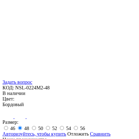
Задать вопрос
КОД:
NSL-0224M2-48
В наличии
Цвет:
Бордовый
Размер:
46
48
50
52
54
56
Авторизуйтесь, чтобы купить
Отложить
Сравнить