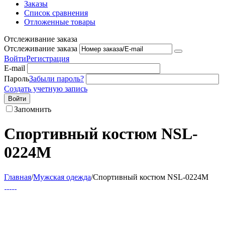
Заказы
Список сравнения
Отложенные товары
Отслеживание заказа
Отслеживание заказа
Войти
Регистрация
E-mail
Пароль
Забыли пароль?
Создать учетную запись
Войти
Запомнить
Спортивный костюм NSL-
0224M
Главная
/
Мужская одежда
/
Спортивный костюм NSL-0224M