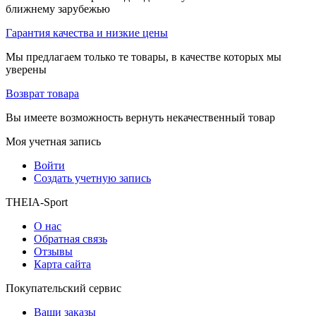
ближнему зарубежью
Гарантия качества и низкие цены
Мы предлагаем только те товары, в качестве которых мы
уверены
Возврат товара
Вы имеете возможность вернуть некачественный товар
Моя учетная запись
Войти
Создать учетную запись
THEIA-Sport
О нас
Обратная связь
Отзывы
Карта сайта
Покупательский сервис
Ваши заказы