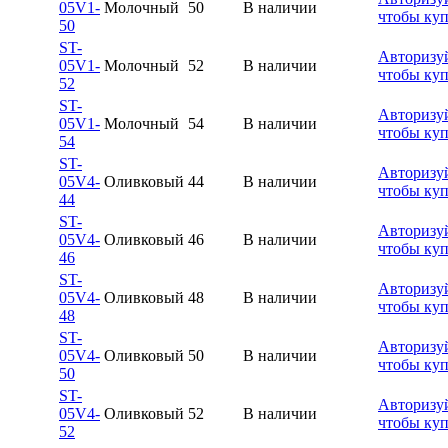
05V1-
Молочный
50
В наличии
чтобы ку
50
ST-
Авторизуй
05V1-
Молочный
52
В наличии
чтобы ку
52
ST-
Авторизуй
05V1-
Молочный
54
В наличии
чтобы ку
54
ST-
Авторизуй
05V4-
Оливковый
44
В наличии
чтобы ку
44
ST-
Авторизуй
05V4-
Оливковый
46
В наличии
чтобы ку
46
ST-
Авторизуй
05V4-
Оливковый
48
В наличии
чтобы ку
48
ST-
Авторизуй
05V4-
Оливковый
50
В наличии
чтобы ку
50
ST-
Авторизуй
05V4-
Оливковый
52
В наличии
чтобы ку
52