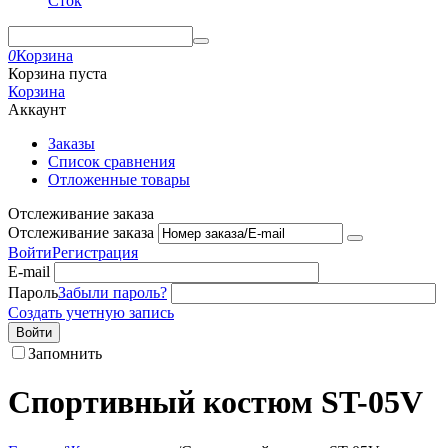
Сток
0
Корзина
Корзина пуста
Корзина
Аккаунт
Заказы
Список сравнения
Отложенные товары
Отслеживание заказа
Отслеживание заказа
Войти
Регистрация
E-mail
Пароль
Забыли пароль?
Создать учетную запись
Войти
Запомнить
Спортивный костюм ST-05V