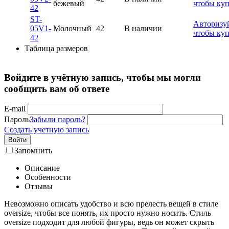
бежевый
чтобы ку
42
ST-
Авторизуй
05V1-
Молочный
42
В наличии
чтобы ку
42
Таблица размеров
Войдите в учётную запись, чтобы мы могли
сообщить вам об ответе
E-mail
Пароль
Забыли пароль?
Создать учетную запись
Войти
Запомнить
Описание
Особенности
Отзывы
Невозможно описать удобство и всю прелесть вещей в стиле
oversize, чтобы все понять, их просто нужно носить. Стиль
oversize подходит для любой фигуры, ведь он может скрыть