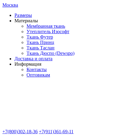
Москва
Размеры
Материалы
Мембранная ткань
Утеплитель Изософт
Ткань Футер
Ткань Принц
Ткань Таслан
Ткань Дюспо (Dewspo)
Доставка и оплата
Информация
Контакты
Оптовикам
+7(800)302-18-36
+7(911)361-69-11