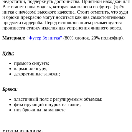
недостатки, подчеркнуть достоинства. Приятной находкой для
Вас станет наша модель, которая выполнена из футера (трёх
нитка с начёсом) высокого качества. Стоит отметить, что худи
и брюки прекрасно могут носиться как два самостоятельных
предмета гардероба. Перед использованием рекомендуется
произвести стирку изделия для устранения лишнего ворса.
Материал:
"Футер 3х нитка"
(80% хлопок, 20% полиэфир).
Худи:
прямого силуэта;
карман-кенгуру;
декоративные завязки;
Брюки:
эластичный пояс с регулируемым объемом;
фиксирующий шнурок на талии;
низ брючины на манжете.
УХОД ЗА ИЗДЕЛИЕМ: