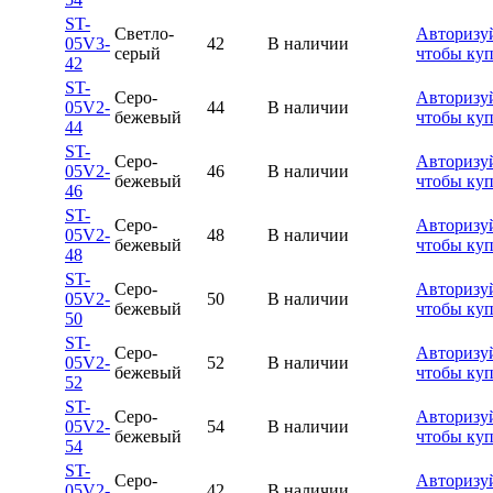
ST-
Светло-
Авторизуй
05V3-
42
В наличии
серый
чтобы ку
42
ST-
Серо-
Авторизуй
05V2-
44
В наличии
бежевый
чтобы ку
44
ST-
Серо-
Авторизуй
05V2-
46
В наличии
бежевый
чтобы ку
46
ST-
Серо-
Авторизуй
05V2-
48
В наличии
бежевый
чтобы ку
48
ST-
Серо-
Авторизуй
05V2-
50
В наличии
бежевый
чтобы ку
50
ST-
Серо-
Авторизуй
05V2-
52
В наличии
бежевый
чтобы ку
52
ST-
Серо-
Авторизуй
05V2-
54
В наличии
бежевый
чтобы ку
54
ST-
Серо-
Авторизуй
05V2-
42
В наличии