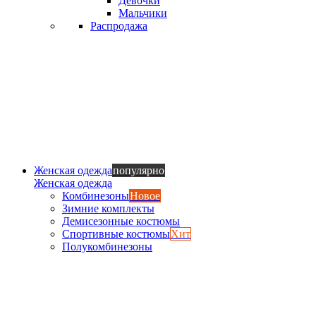
Девочки
Мальчики
Распродажа
Женская одежда
популярно
Женская одежда
Комбинезоны
Новое
Зимние комплекты
Демисезонные костюмы
Спортивные костюмы
Хит
Полукомбинезоны