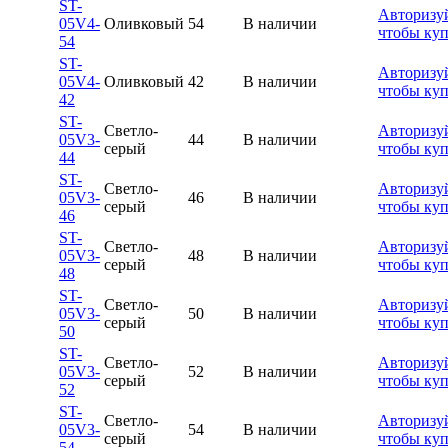
ST-
Авторизуй
05V4-
Оливковый
54
В наличии
чтобы ку
54
ST-
Авторизуй
05V4-
Оливковый
42
В наличии
чтобы ку
42
ST-
Светло-
Авторизуй
05V3-
44
В наличии
серый
чтобы ку
44
ST-
Светло-
Авторизуй
05V3-
46
В наличии
серый
чтобы ку
46
ST-
Светло-
Авторизуй
05V3-
48
В наличии
серый
чтобы ку
48
ST-
Светло-
Авторизуй
05V3-
50
В наличии
серый
чтобы ку
50
ST-
Светло-
Авторизуй
05V3-
52
В наличии
серый
чтобы ку
52
ST-
Светло-
Авторизуй
05V3-
54
В наличии
серый
чтобы ку
54