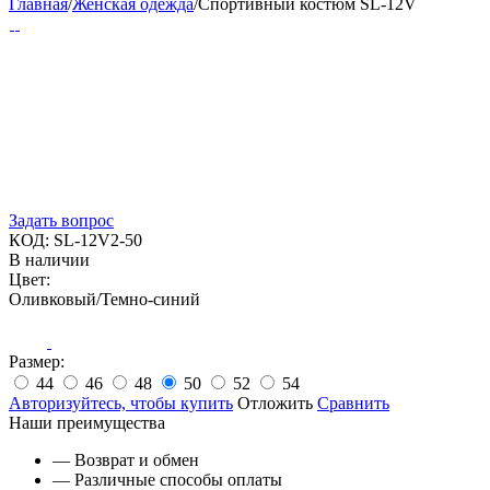
Главная
/
Женская одежда
/
Спортивный костюм SL-12V
Задать вопрос
КОД:
SL-12V2-50
В наличии
Цвет:
Оливковый/Темно-синий
Размер:
44
46
48
50
52
54
Авторизуйтесь, чтобы купить
Отложить
Сравнить
Наши преимущества
— Возврат и обмен
— Различные способы оплаты