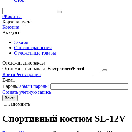
Сток
0
Корзина
Корзина пуста
Корзина
Аккаунт
Заказы
Список сравнения
Отложенные товары
Отслеживание заказа
Отслеживание заказа
Войти
Регистрация
E-mail
Пароль
Забыли пароль?
Создать учетную запись
Войти
Запомнить
Спортивный костюм SL-12V