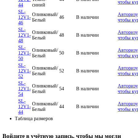
чтобы ку
44
синий
SL-
Оливковый/
Авторизу
12V1-
46
В наличии
Белый
чтобы ку
46
SL-
Оливковый/
Авторизу
12V1-
48
В наличии
Белый
чтобы ку
48
SL-
Оливковый/
Авторизу
12V1-
50
В наличии
Белый
чтобы ку
50
SL-
Оливковый/
Авторизу
12V1-
52
В наличии
Белый
чтобы ку
52
SL-
Оливковый/
Авторизу
12V1-
54
В наличии
Белый
чтобы ку
54
SL-
Оливковый/
Авторизу
12V1-
44
В наличии
Белый
чтобы ку
44
Таблица размеров
Войдите в учётную запись, чтобы мы могли