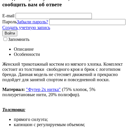
сообщить вам об ответе
E-mail
Пароль
Забыли пароль?
Создать учетную запись
Войти
Запомнить
Описание
Особенности
Женский трикотажный костюм из мягкого хлопка. Комплект
состоит из толстовки свободного кроя и брюк с логотипом
бренда. Данная модель не стесняет движений и прекрасно
подойдет для занятий спортом и повседневной носки.
Материал:
"Футер 2х нитка"
(75% хлопок, 5%
полиуретановые нити, 20% полиэфир).
Толстовка:
прямого силуэта;
капюшон с регулируемым объемом;