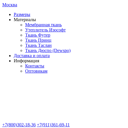
Москва
Размеры
Материалы
Мембранная ткань
Утеплитель Изософт
Ткань Футер
Ткань Принц
Ткань Таслан
Ткань Дюспо (Dewspo)
Доставка и оплата
Информация
Контакты
Оптовикам
+7(800)302-18-36
+7(911)361-69-11