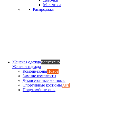
Девочки
Мальчики
Распродажа
Женская одежда
популярно
Женская одежда
Комбинезоны
Новое
Зимние комплекты
Демисезонные костюмы
Спортивные костюмы
Хит
Полукомбинезоны