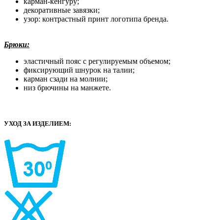
карман-кенгуру;
декоративные завязки;
узор: контрастный принт логотипа бренда.
Брюки:
эластичный пояс с регулируемым объемом;
фиксирующий шнурок на талии;
карман сзади на молнии;
низ брючины на манжете.
УХОД ЗА ИЗДЕЛИЕМ: