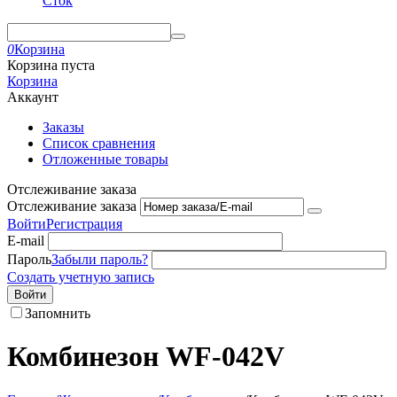
Сток
0
Корзина
Корзина пуста
Корзина
Аккаунт
Заказы
Список сравнения
Отложенные товары
Отслеживание заказа
Отслеживание заказа
Войти
Регистрация
E-mail
Пароль
Забыли пароль?
Создать учетную запись
Войти
Запомнить
Комбинезон WF-042V