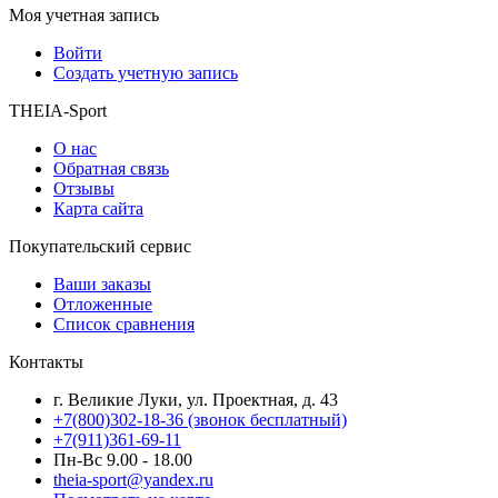
Моя учетная запись
Войти
Создать учетную запись
THEIA-Sport
О нас
Обратная связь
Отзывы
Карта сайта
Покупательский сервис
Ваши заказы
Отложенные
Список сравнения
Контакты
г. Великие Луки, ул. Проектная, д. 43
+7(800)302-18-36 (звонок бесплатный)
+7(911)361-69-11
Пн-Вс 9.00 - 18.00
theia-sport@yandex.ru