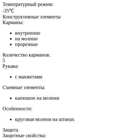
Температурный режим:
-35℃
Конструктивные элементы
Карманы:
внутренние
на молнии
прорезные
Количество карманов:
5
Рукава:
с манжетами
Съемные элементы:
капюшон на молнии
Особенности:
круговая молния на штанах
Защита
Защитные свойства: