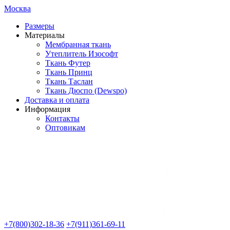
Москва
Размеры
Материалы
Мембранная ткань
Утеплитель Изософт
Ткань Футер
Ткань Принц
Ткань Таслан
Ткань Дюспо (Dewspo)
Доставка и оплата
Информация
Контакты
Оптовикам
+7(800)302-18-36
+7(911)361-69-11