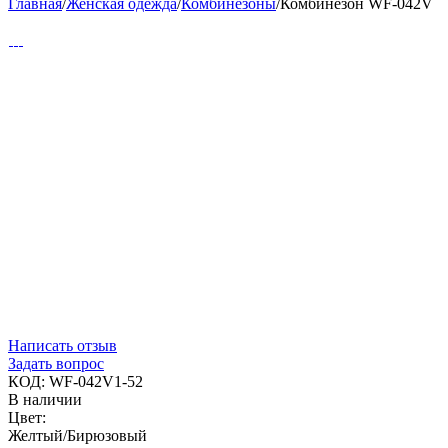
Главная
/
Женская одежда
/
Комбинезоны
/
Комбинезон WF-042V
Написать отзыв
Задать вопрос
КОД:
WF-042V1-52
В наличии
Цвет:
Желтый/Бирюзовый