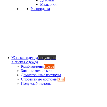
Девочки
Мальчики
Распродажа
Женская одежда
популярно
Женская одежда
Комбинезоны
Новое
Зимние комплекты
Демисезонные костюмы
Спортивные костюмы
Хит
Полукомбинезоны