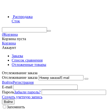
Распродажа
Сток
0
Корзина
Корзина пуста
Корзина
Аккаунт
Заказы
Список сравнения
Отложенные товары
Отслеживание заказа
Отслеживание заказа
Войти
Регистрация
E-mail
Пароль
Забыли пароль?
Создать учетную запись
Войти
Запомнить