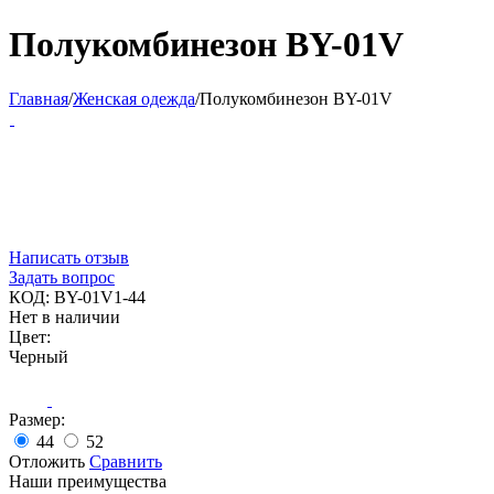
Полукомбинезон BY-01V
Главная
/
Женская одежда
/
Полукомбинезон BY-01V
Написать отзыв
Задать вопрос
КОД:
BY-01V1-44
Нет в наличии
Цвет:
Черный
Размер:
44
52
Отложить
Сравнить
Наши преимущества