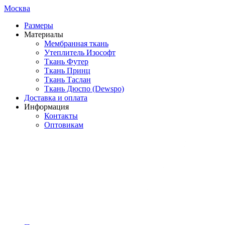
Москва
Размеры
Материалы
Мембранная ткань
Утеплитель Изософт
Ткань Футер
Ткань Принц
Ткань Таслан
Ткань Дюспо (Dewspo)
Доставка и оплата
Информация
Контакты
Оптовикам