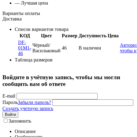
— Лучшая цена
Варианты оплаты
Доставка
Список вариантов товара
КОД
Цвет
Размер
Доступность
Цена
DF-
Чёрный/
Авториз
01M1-
46
В наличии
Васильковый
чтобы к
46
Таблица размеров
Войдите в учётную запись, чтобы мы могли
сообщить вам об ответе
E-mail
Пароль
Забыли пароль?
Создать учетную запись
Войти
Запомнить
Описание
Особенности