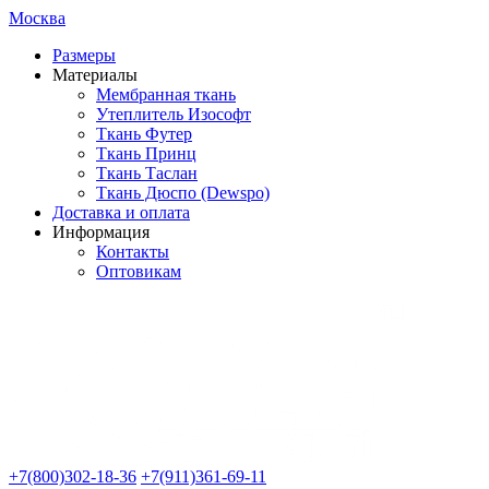
Москва
Размеры
Материалы
Мембранная ткань
Утеплитель Изософт
Ткань Футер
Ткань Принц
Ткань Таслан
Ткань Дюспо (Dewspo)
Доставка и оплата
Информация
Контакты
Оптовикам
+7(800)302-18-36
+7(911)361-69-11