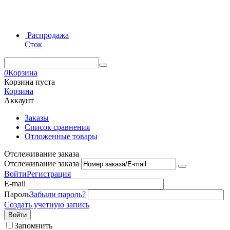
Распродажа
Сток
0
Корзина
Корзина пуста
Корзина
Аккаунт
Заказы
Список сравнения
Отложенные товары
Отслеживание заказа
Отслеживание заказа
Войти
Регистрация
E-mail
Пароль
Забыли пароль?
Создать учетную запись
Войти
Запомнить