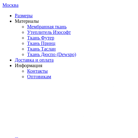
Москва
Размеры
Материалы
Мембранная ткань
Утеплитель Изософт
Ткань Футер
Ткань Принц
Ткань Таслан
Ткань Дюспо (Dewspo)
Доставка и оплата
Информация
Контакты
Оптовикам