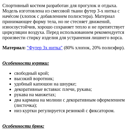
Спортивный костюм разработан для прогулок и отдыха.
Модель изготовлена из смесовой ткани футер 3-х нитка с
начёсом (хлопок с добавлением полиэстера). Материал
принимающее форму тела, но не стесняет движений,
износоустойчив, хорошо сохраняет тепло и не препятствует
циркуляции воздуха. Перед использованием рекомендуется
произвести стирку изделия для устранения лишнего ворса.
Материал:
"Футер 3х нитка"
(80% хлопок, 20% полиэфир).
Особенности куртки:
свободный крой;
высокий воротник;
удобный капюшон на шнурке;
декоративные вставки: плечи, рукава;
рукава на манжетах;
два кармана на молнии с декоративным оформлением
(листочка);
низ куртки регулируется резинкой с фиксатором.
Особенности брюк: