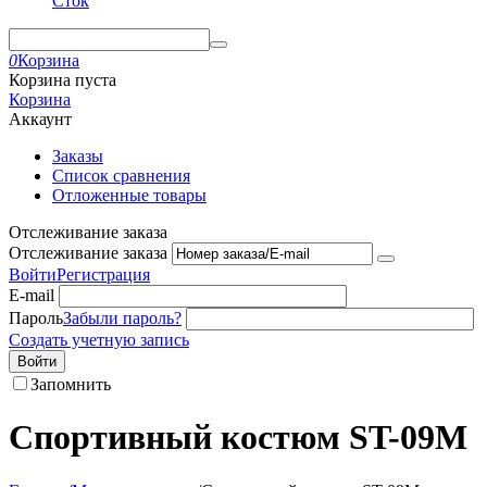
Сток
0
Корзина
Корзина пуста
Корзина
Аккаунт
Заказы
Список сравнения
Отложенные товары
Отслеживание заказа
Отслеживание заказа
Войти
Регистрация
E-mail
Пароль
Забыли пароль?
Создать учетную запись
Войти
Запомнить
Спортивный костюм ST-09M