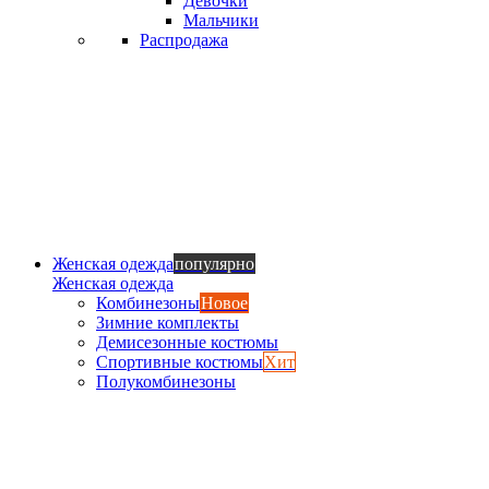
Девочки
Мальчики
Распродажа
Женская одежда
популярно
Женская одежда
Комбинезоны
Новое
Зимние комплекты
Демисезонные костюмы
Спортивные костюмы
Хит
Полукомбинезоны