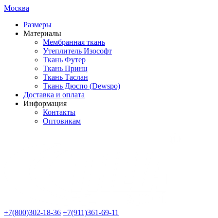
Москва
Размеры
Материалы
Мембранная ткань
Утеплитель Изософт
Ткань Футер
Ткань Принц
Ткань Таслан
Ткань Дюспо (Dewspo)
Доставка и оплата
Информация
Контакты
Оптовикам
+7(800)302-18-36
+7(911)361-69-11